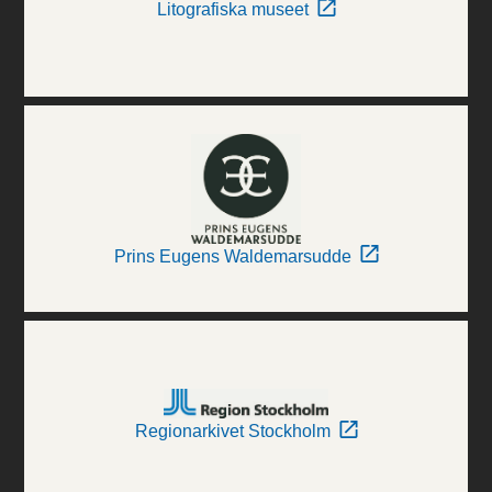
Litografiska museet
Prins Eugens Waldemarsudde
Regionarkivet Stockholm