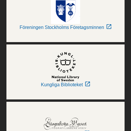
Föreningen Stockholms Företagsminnen
Kungliga Biblioteket