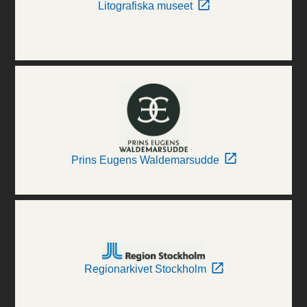
Litografiska museet
Prins Eugens Waldemarsudde
Regionarkivet Stockholm