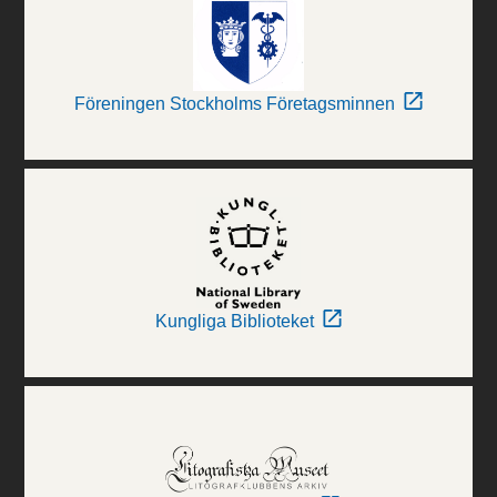
Föreningen Stockholms Företagsminnen
Kungliga Biblioteket