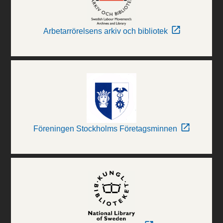
Arbetarrörelsens arkiv och bibliotek
Föreningen Stockholms Företagsminnen