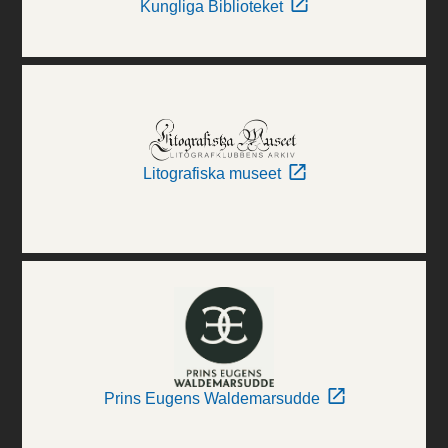
Kungliga Biblioteket
Litografiska museet
Prins Eugens Waldemarsudde