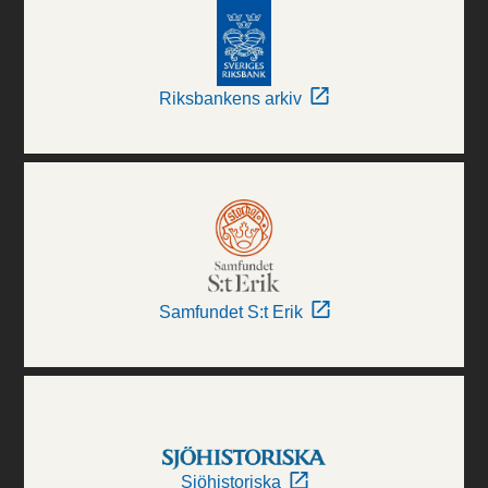
Riksbankens arkiv
Samfundet S:t Erik
Sjöhistoriska