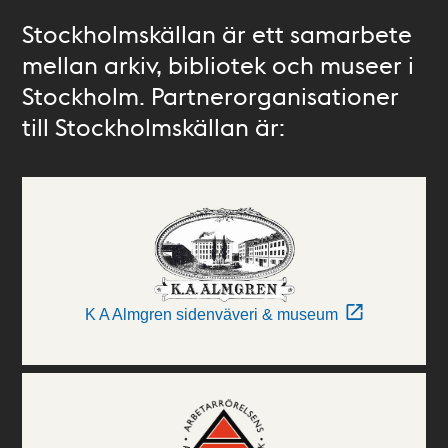
Stockholmskällan är ett samarbete
mellan arkiv, bibliotek och museer i
Stockholm. Partnerorganisationer
till Stockholmskällan är:
K A Almgren sidenväveri & museum