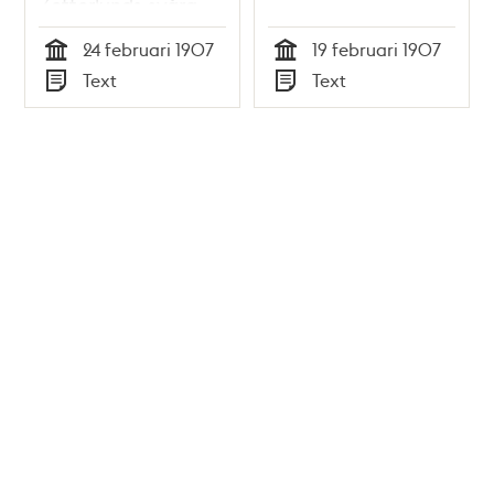
Zetterlunds svåra
levnadsförhållanden
24 februari 1907
19 februari 1907
Tid
Tid
Text
Text
Typ
Typ