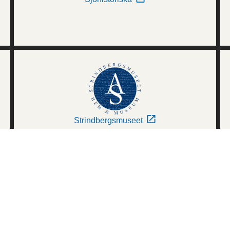
Strindbergsmuseet