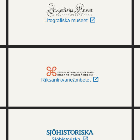
Litografiska museet
Riksantikvarieämbetet
Sjöhistoriska