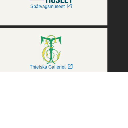
Spårvägsmuseet
Thielska Galleriet