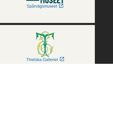
Spårvägsmuseet
Thielska Galleriet