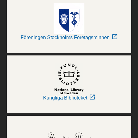
Föreningen Stockholms Företagsminnen
Kungliga Biblioteket