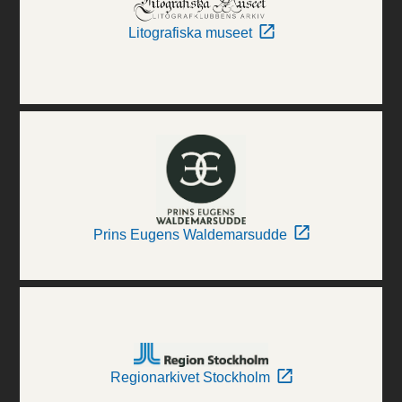
Litografiska museet
Prins Eugens Waldemarsudde
Regionarkivet Stockholm