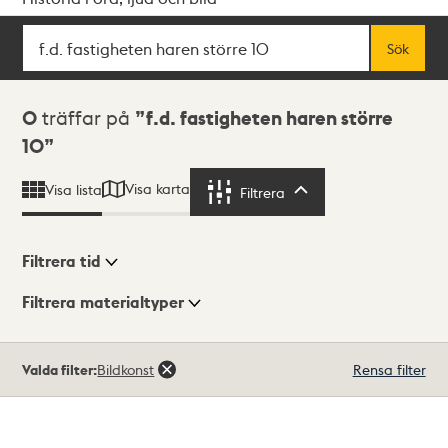
Sök
Fritextsök
Sök
Sökresultat
0
träffar på
f.d. fastigheten haren större
10
Visa karta
Visa lista
Filtrera
Filtrera
Filtrera tid
Filtrera materialtyper
Visningsläge
Totalt
Valda filter:
Bildkonst
Rensa filter
0
träffar
Lista
Karta