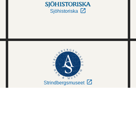
Sjöhistoriska
Strindbergsmuseet