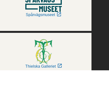
Spårvägsmuseet
Thielska Galleriet