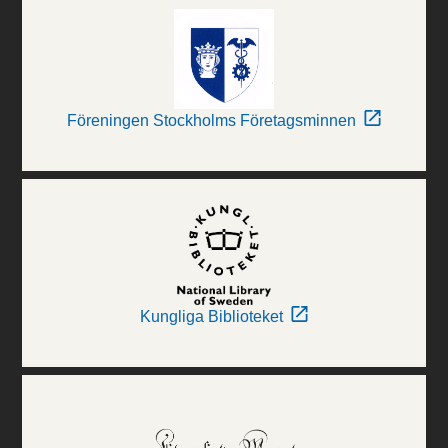
Föreningen Stockholms Företagsminnen
Kungliga Biblioteket