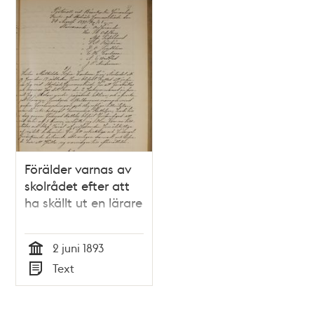
Förälder varnas av
skolrådet efter att
ha skällt ut en lärare
2 juni 1893
Tid
Text
Typ