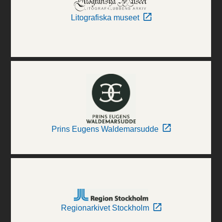
Litografiska museet
Prins Eugens Waldemarsudde
Regionarkivet Stockholm