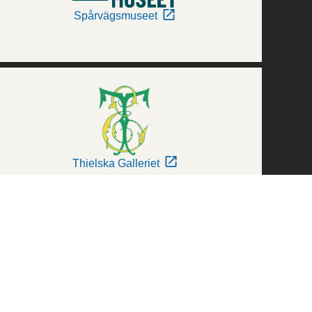
Spårvägsmuseet
Thielska Galleriet