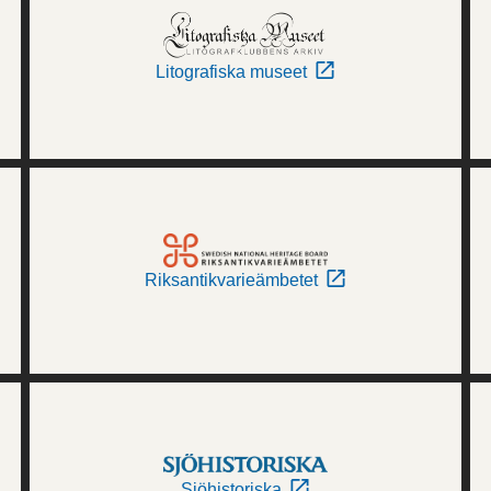
Litografiska museet
Riksantikvarieämbetet
Sjöhistoriska