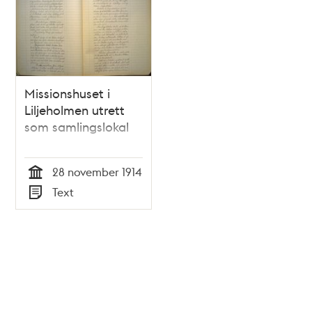
Missionshuset i
Liljeholmen utrett
som samlingslokal
28 november 1914
Tid
Text
Typ