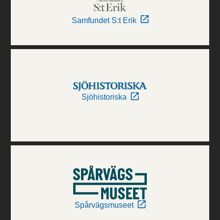
Samfundet S:t Erik
Sjöhistoriska
Spårvägsmuseet