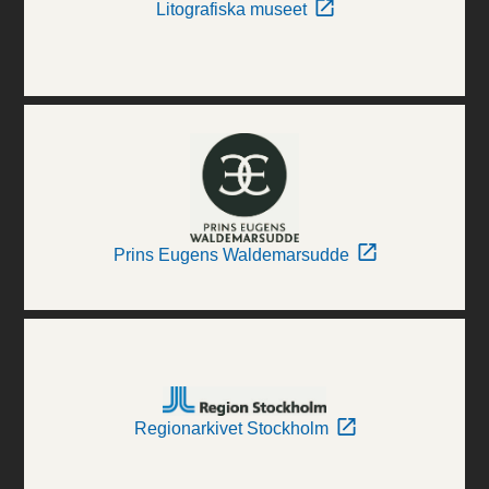
Litografiska museet
Prins Eugens Waldemarsudde
Regionarkivet Stockholm