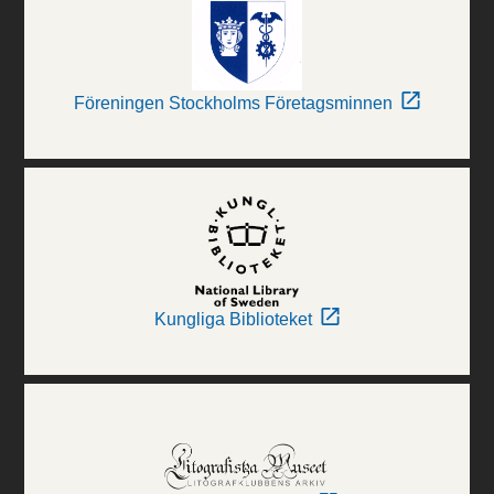
Föreningen Stockholms Företagsminnen
Kungliga Biblioteket