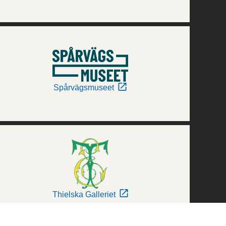
Spårvägsmuseet
Thielska Galleriet