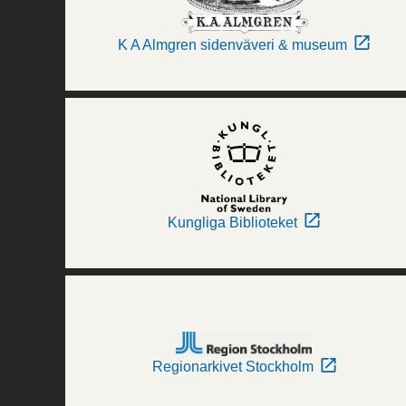
K A Almgren sidenväveri & museum
Kungliga Biblioteket
Regionarkivet Stockholm