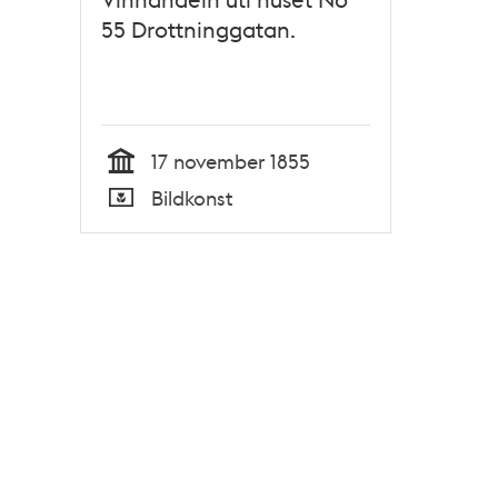
55 Drottninggatan.
17 november 1855
Tid
Bildkonst
Typ