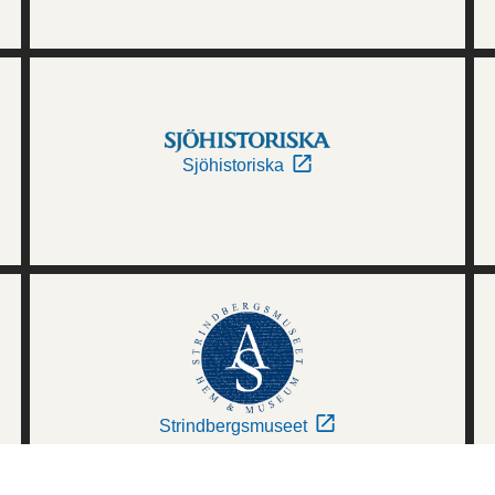
Sjöhistoriska
Strindbergsmuseet