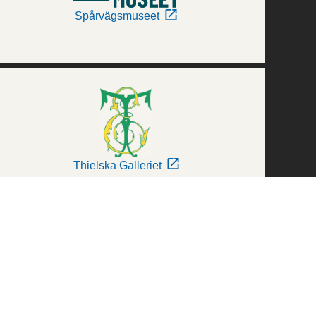
Spårvägsmuseet
Thielska Galleriet