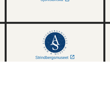
Strindbergsmuseet