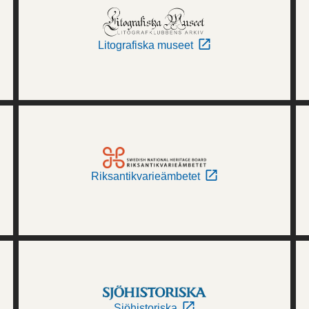
Litografiska museet
Riksantikvarieämbetet
Sjöhistoriska