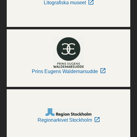
Litografiska museet
Prins Eugens Waldemarsudde
Regionarkivet Stockholm