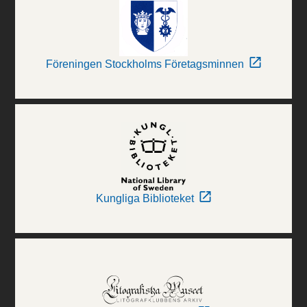
Föreningen Stockholms Företagsminnen
Kungliga Biblioteket