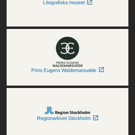
Litografiska museet
Prins Eugens Waldemarsudde
Regionarkivet Stockholm