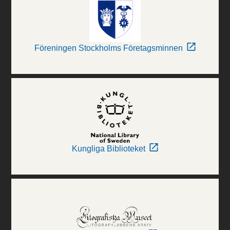
Föreningen Stockholms Företagsminnen
Kungliga Biblioteket