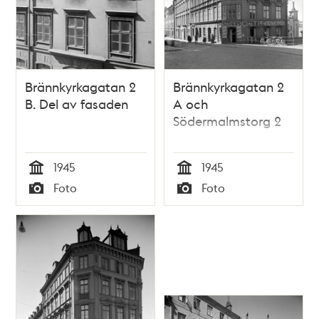
Brännkyrkagatan 2
Brännkyrkagatan 2
B. Del av fasaden
A och
Södermalmstorg 2
1945
1945
Tid
Tid
Foto
Foto
Typ
Typ