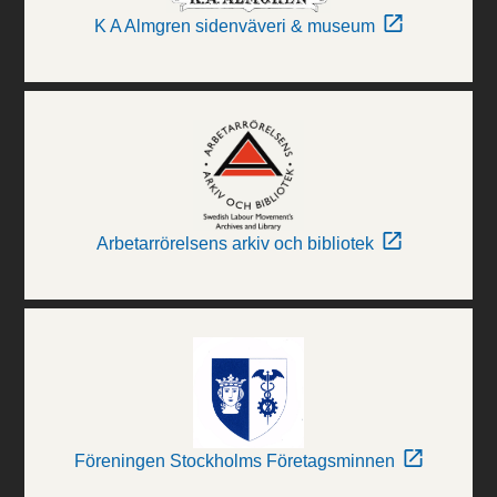
K A Almgren sidenväveri & museum
Arbetarrörelsens arkiv och bibliotek
Föreningen Stockholms Företagsminnen