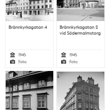
Brännkyrkagatan 4
Brännkyrkagatan 2
vid Södermalmstorg
1945
1945
Tid
Tid
Foto
Foto
Typ
Typ