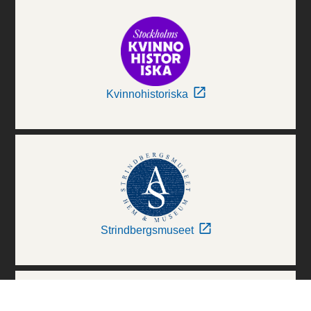
Kvinnohistoriska
Strindbergsmuseet