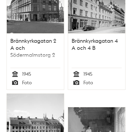
Brännkyrkagatan 2
Brännkyrkagatan 4
A och
A och 4 B
Södermalmstorg 2
1945
1945
Tid
Tid
Foto
Foto
Typ
Typ