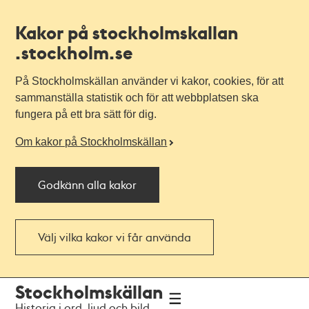
Kakor på stockholmskallan
.stockholm.se
På Stockholmskällan använder vi kakor, cookies, för att
sammanställa statistik och för att webbplatsen ska
fungera på ett bra sätt för dig.
Om kakor på Stockholmskällan
Godkänn alla kakor
Välj vilka kakor vi får använda
Till
Till
Stockholmskällan
navigationen
huvudinnehållet
Historia i ord, ljud och bild