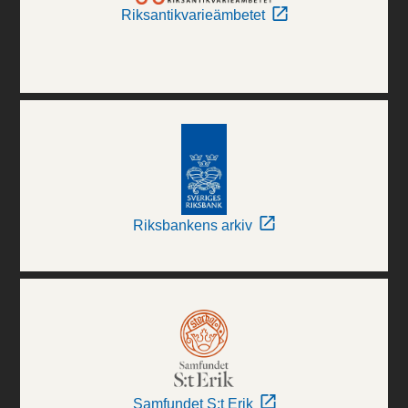
Riksantikvarieämbetet
Riksbankens arkiv
Samfundet S:t Erik