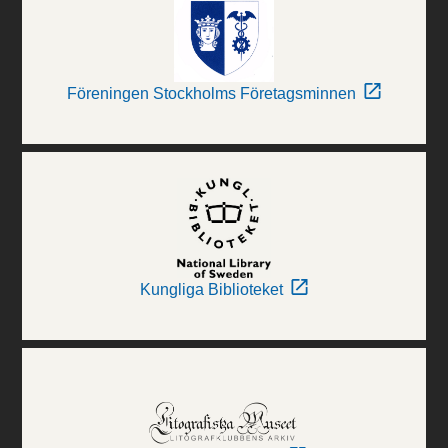
Föreningen Stockholms Företagsminnen
Kungliga Biblioteket