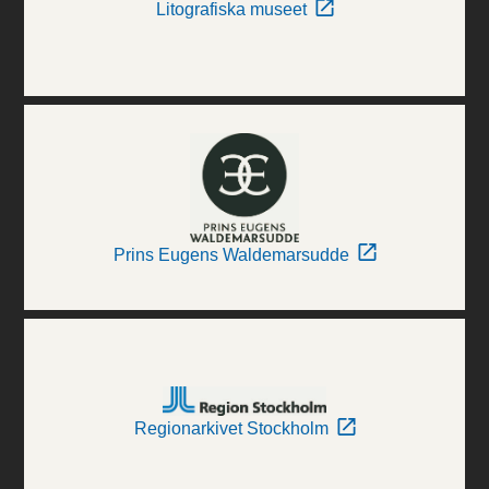
Litografiska museet
Prins Eugens Waldemarsudde
Regionarkivet Stockholm