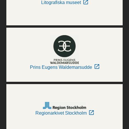
Litografiska museet
Prins Eugens Waldemarsudde
Regionarkivet Stockholm