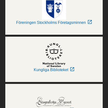
Föreningen Stockholms Företagsminnen
Kungliga Biblioteket