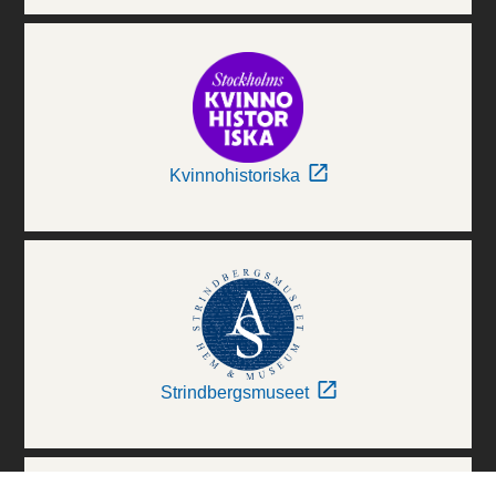
Kvinnohistoriska
Strindbergsmuseet