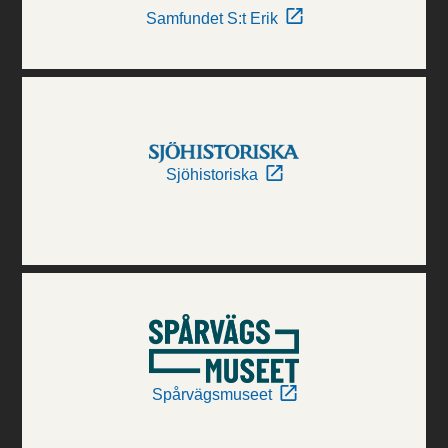
Samfundet S:t Erik
Sjöhistoriska
Spårvägsmuseet