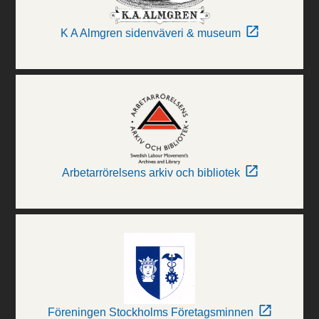
K A Almgren sidenväveri & museum
Arbetarrörelsens arkiv och bibliotek
Föreningen Stockholms Företagsminnen