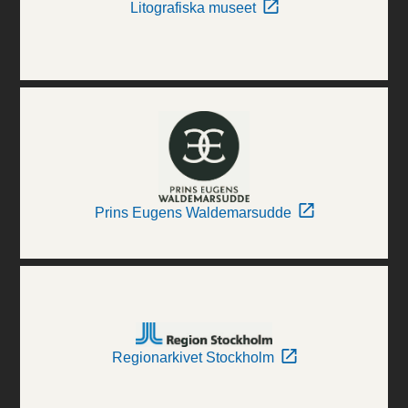
Litografiska museet
Prins Eugens Waldemarsudde
Regionarkivet Stockholm