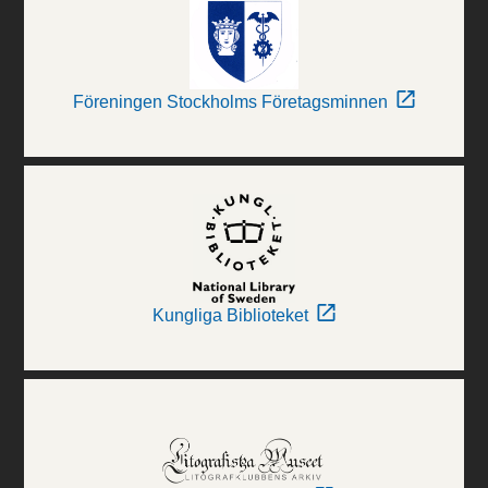
Föreningen Stockholms Företagsminnen
Kungliga Biblioteket