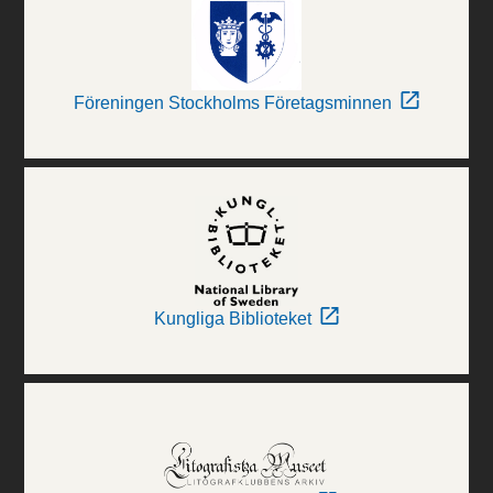
Föreningen Stockholms Företagsminnen
Kungliga Biblioteket