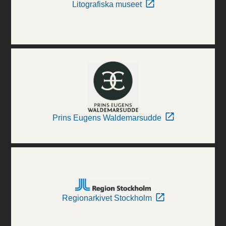
Litografiska museet
Prins Eugens Waldemarsudde
Regionarkivet Stockholm