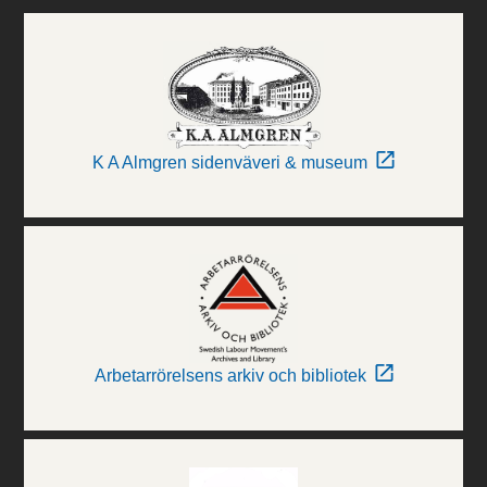
K A Almgren sidenväveri & museum
Arbetarrörelsens arkiv och bibliotek