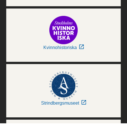
Kvinnohistoriska
Strindbergsmuseet