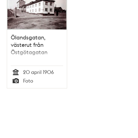
Ölandsgatan,
västerut från
Östgötagatan
20 april 1906
Tid
Foto
Typ