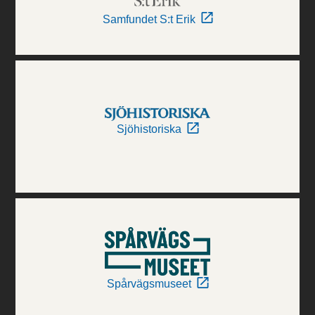
Samfundet S:t Erik
Sjöhistoriska
Spårvägsmuseet