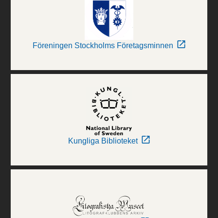
Föreningen Stockholms Företagsminnen
Kungliga Biblioteket