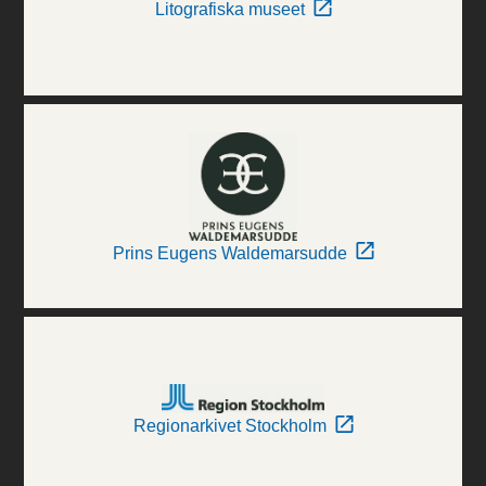
Litografiska museet
Prins Eugens Waldemarsudde
Regionarkivet Stockholm