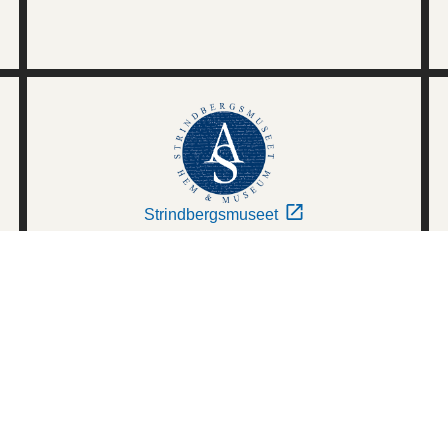
Strindbergsmuseet