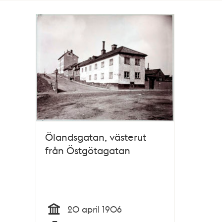
Totalt
1
träffar
Ölandsgatan, västerut
från Östgötagatan
20 april 1906
Tid