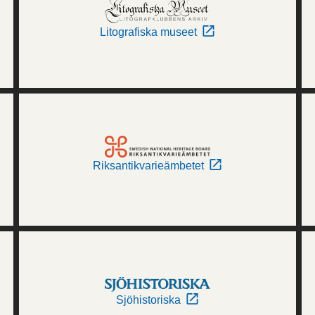
Litografiska museet
Riksantikvarieämbetet
Sjöhistoriska