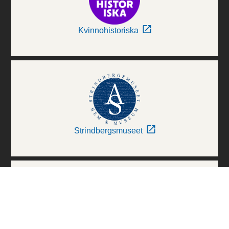
Kvinnohistoriska
Strindbergsmuseet