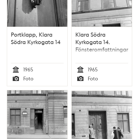
Portklapp, Klara
Klara Södra
Södra Kyrkogata 14
Kyrkogata 14.
Fönsteromfattningar
1965
1965
Tid
Tid
Foto
Foto
Typ
Typ