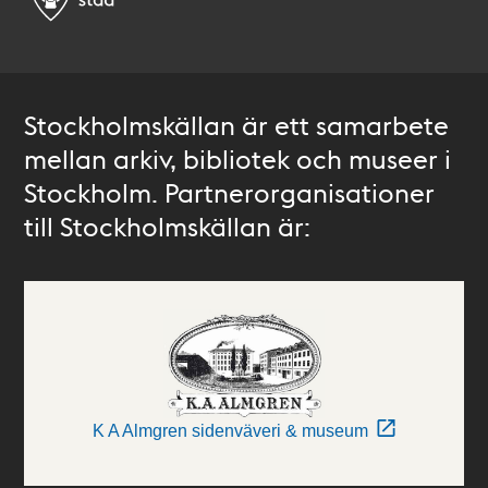
Stockholmskällan är ett samarbete
mellan arkiv, bibliotek och museer i
Stockholm. Partnerorganisationer
till Stockholmskällan är:
K A Almgren sidenväveri & museum