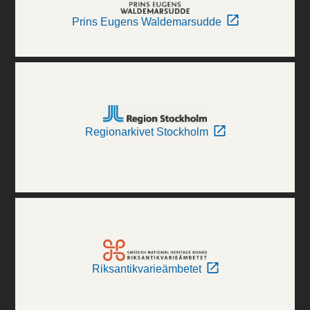
Prins Eugens Waldemarsudde
Regionarkivet Stockholm
Riksantikvarieämbetet