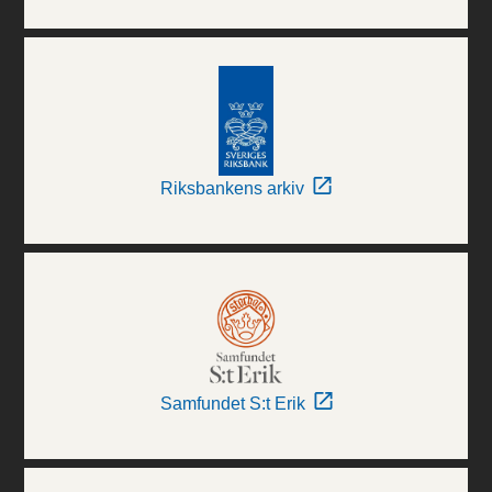
Riksbankens arkiv
Samfundet S:t Erik