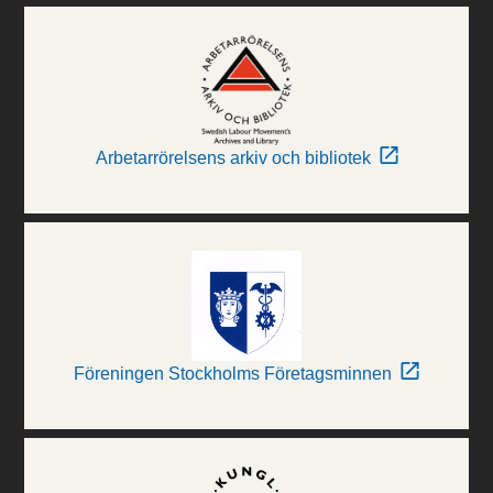
Arbetarrörelsens arkiv och bibliotek
Föreningen Stockholms Företagsminnen