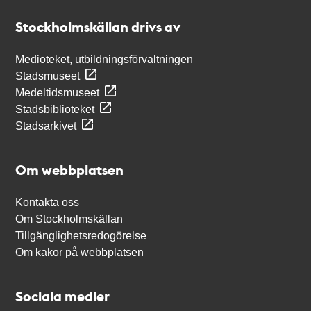
Stockholmskällan
Stockholmskällan drivs av
Medioteket, utbildningsförvaltningen
Stadsmuseet
Medeltidsmuseet
Stadsbiblioteket
Stadsarkivet
Om webbplatsen
Kontakta oss
Om Stockholmskällan
Tillgänglighetsredogörelse
Om kakor på webbplatsen
Sociala medier