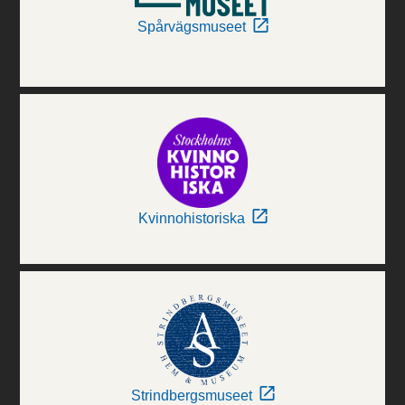
Spårvägsmuseet
Kvinnohistoriska
Strindbergsmuseet