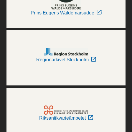
Prins Eugens Waldemarsudde
Regionarkivet Stockholm
Riksantikvarieämbetet