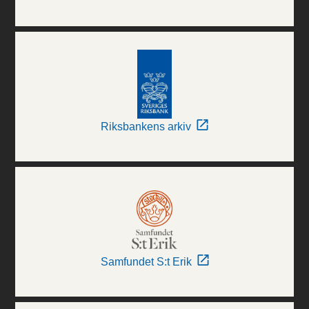
Riksbankens arkiv
Samfundet S:t Erik