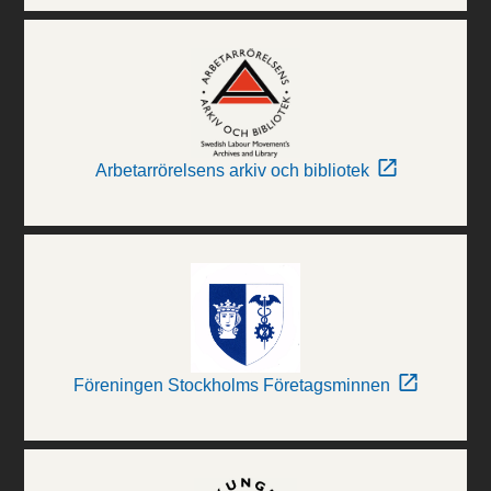
Arbetarrörelsens arkiv och bibliotek
Föreningen Stockholms Företagsminnen