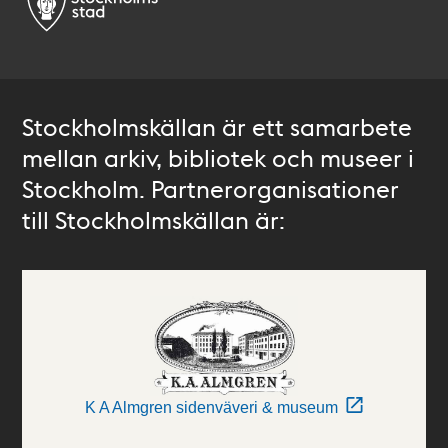
Stockholmskällan är ett samarbete
mellan arkiv, bibliotek och museer i
Stockholm. Partnerorganisationer
till Stockholmskällan är:
K A Almgren sidenväveri & museum