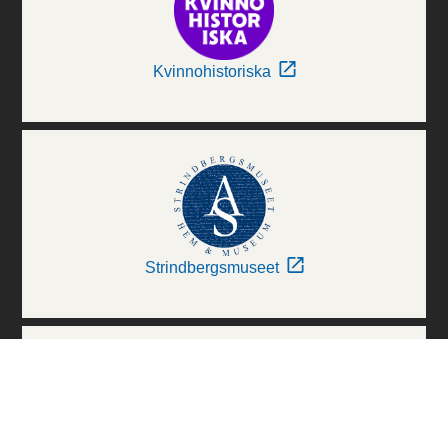
Kvinnohistoriska
Strindbergsmuseet