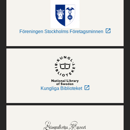
Föreningen Stockholms Företagsminnen
Kungliga Biblioteket