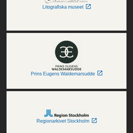
Litografiska museet
Prins Eugens Waldemarsudde
Regionarkivet Stockholm