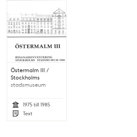
Östermalm III /
Stockholms
stadsmuseum
1975 till 1985
Tid
Text
Typ