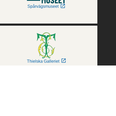
Spårvägsmuseet
Thielska Galleriet