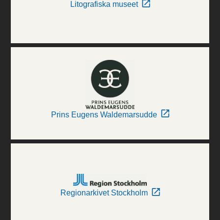
Litografiska museet
Prins Eugens Waldemarsudde
Regionarkivet Stockholm