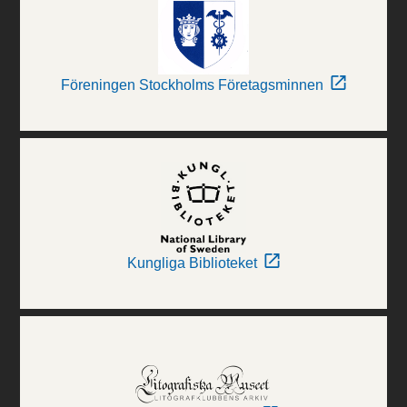
Föreningen Stockholms Företagsminnen
Kungliga Biblioteket