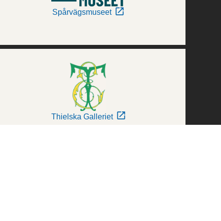
Spårvägsmuseet
Thielska Galleriet