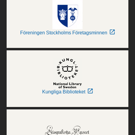
Föreningen Stockholms Företagsminnen
Kungliga Biblioteket