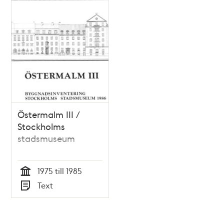
Östermalm III /
Stockholms
stadsmuseum
1975 till 1985
Tid
Text
Typ