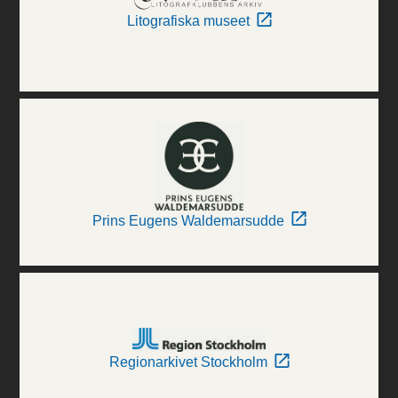
Litografiska museet
Prins Eugens Waldemarsudde
Regionarkivet Stockholm