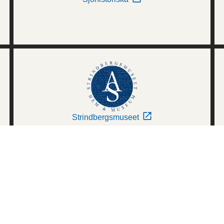
Strindbergsmuseet