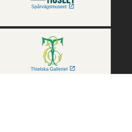
Spårvägsmuseet
Thielska Galleriet