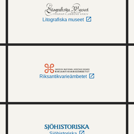
Litografiska museet
Riksantikvarieämbetet
Sjöhistoriska