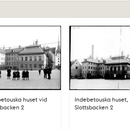
etouska huset vid
Indebetouska huset,
sbacken 2
Slottsbacken 2