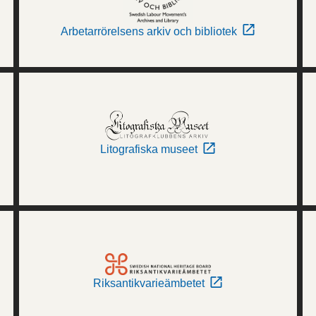
Arbetarrörelsens arkiv och bibliotek
Litografiska museet
Riksantikvarieämbetet