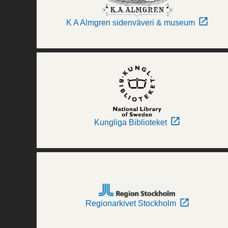
K A Almgren sidenväveri & museum
Kungliga Biblioteket
Regionarkivet Stockholm