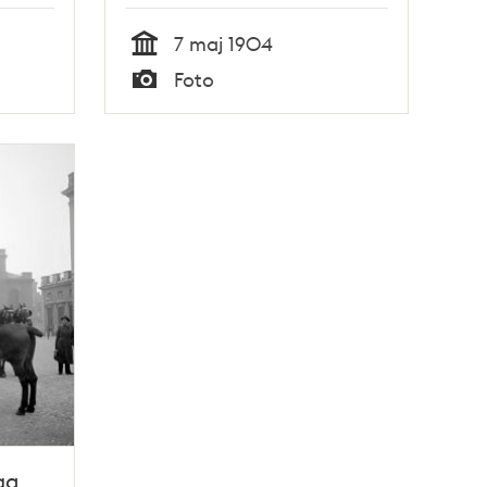
7 maj 1904
Tid
Foto
Typ
ga