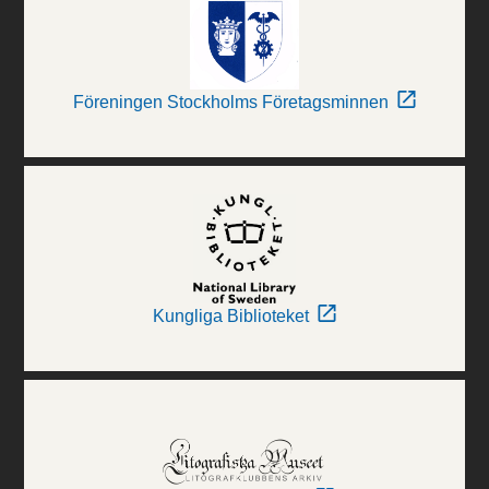
Föreningen Stockholms Företagsminnen
Kungliga Biblioteket