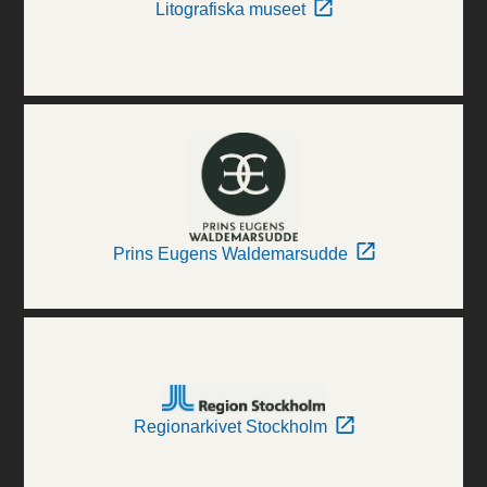
Litografiska museet
Prins Eugens Waldemarsudde
Regionarkivet Stockholm