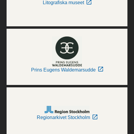
Litografiska museet
Prins Eugens Waldemarsudde
Regionarkivet Stockholm