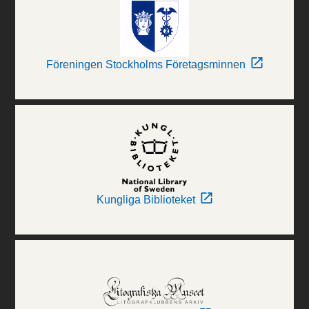
Föreningen Stockholms Företagsminnen
Kungliga Biblioteket