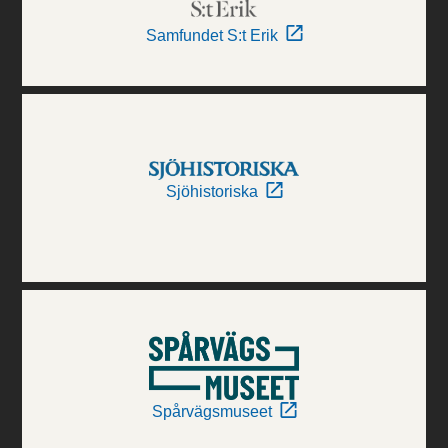
Samfundet S:t Erik
Sjöhistoriska
Spårvägsmuseet