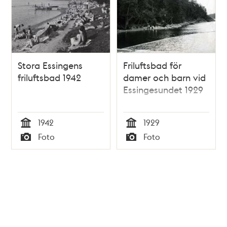
Stora Essingens
Friluftsbad för
friluftsbad 1942
damer och barn vid
Essingesundet 1929
1942
1929
Tid
Tid
Foto
Foto
Typ
Typ