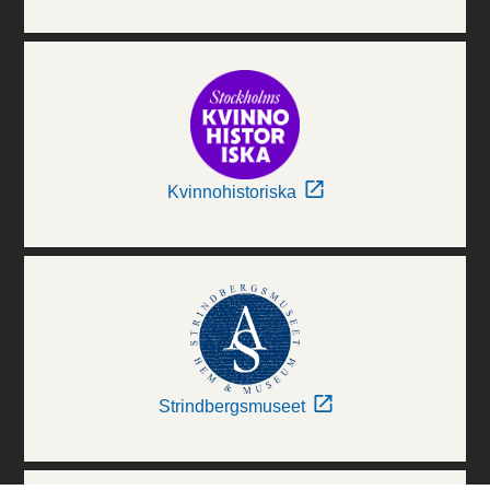
Kvinnohistoriska
Strindbergsmuseet