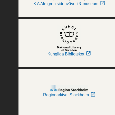
K A Almgren sidenväveri & museum
Kungliga Biblioteket
Regionarkivet Stockholm