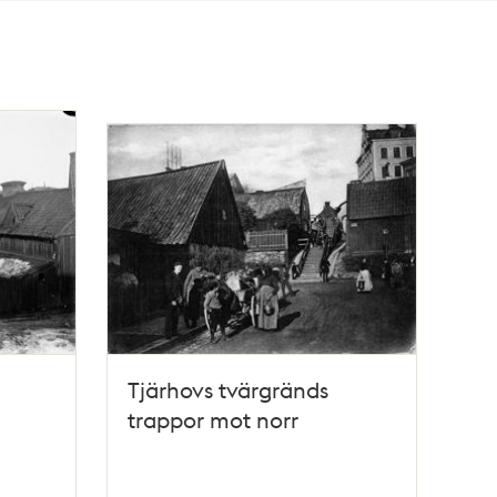
Tjärhovs tvärgränds
trappor mot norr