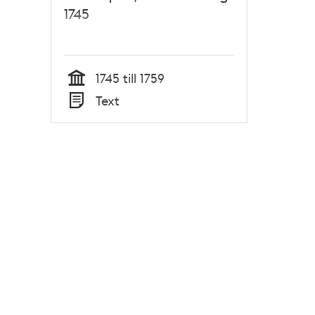
1745
1745 till 1759
Tid
Text
Typ