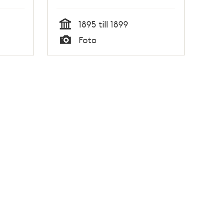
re
1895 till 1899
Tid
Foto
Typ