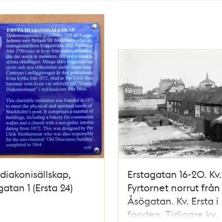
 diakonisällskap,
Erstagatan 16-20. Kv.
gatan 1 (Ersta 24)
Fyrtornet norrut från
Åsögatan. Kv. Ersta i
fonden. Tidigare kv.