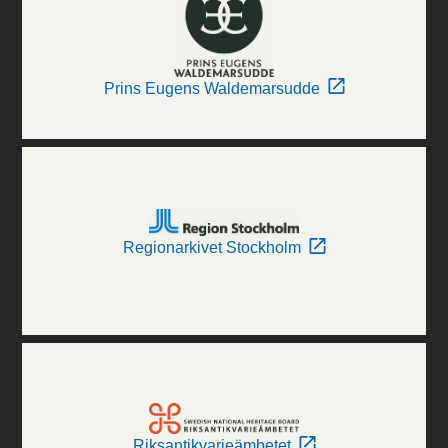
Prins Eugens Waldemarsudde
Regionarkivet Stockholm
Riksantikvarieämbetet