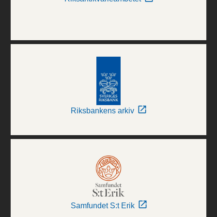
Riksbankens arkiv
Samfundet S:t Erik