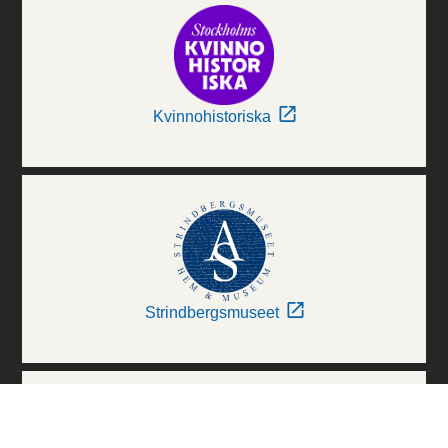
Kvinnohistoriska
Strindbergsmuseet