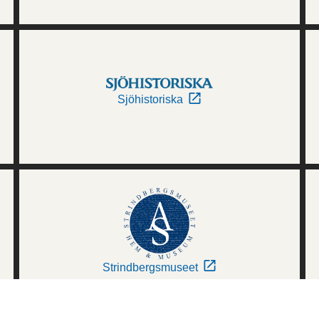
Sjöhistoriska
Strindbergsmuseet