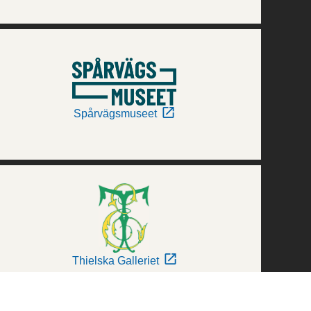
Spårvägsmuseet
Thielska Galleriet