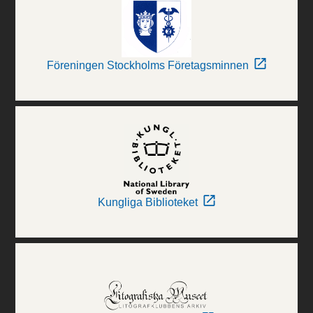
Föreningen Stockholms Företagsminnen
Kungliga Biblioteket