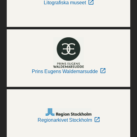
Litografiska museet
Prins Eugens Waldemarsudde
Regionarkivet Stockholm