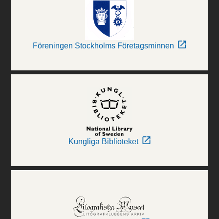
Föreningen Stockholms Företagsminnen
Kungliga Biblioteket