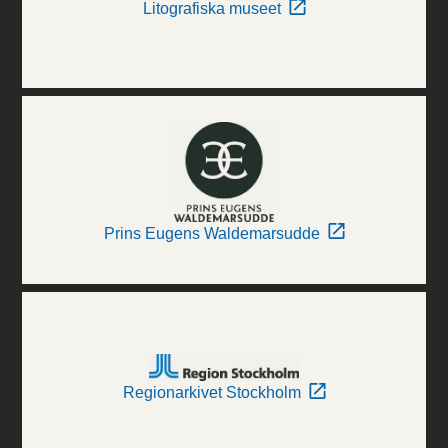
Litografiska museet
Prins Eugens Waldemarsudde
Regionarkivet Stockholm