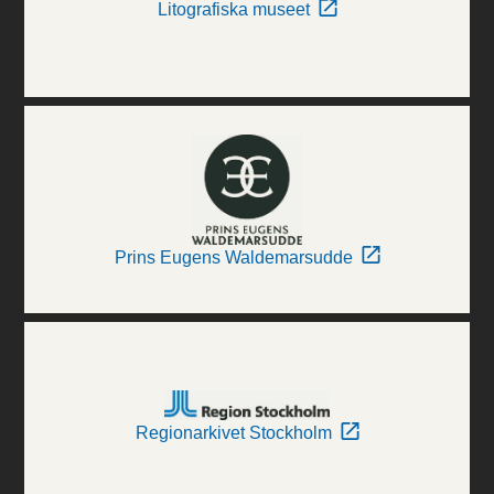
Litografiska museet
Prins Eugens Waldemarsudde
Regionarkivet Stockholm