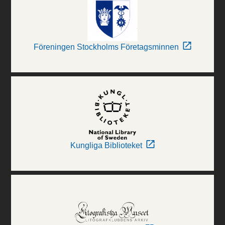
Föreningen Stockholms Företagsminnen
Kungliga Biblioteket