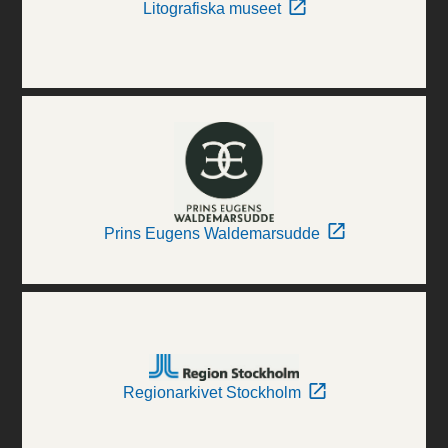
Litografiska museet
Prins Eugens Waldemarsudde
Regionarkivet Stockholm