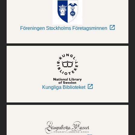
Föreningen Stockholms Företagsminnen
Kungliga Biblioteket