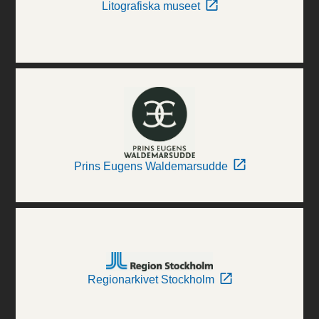
Litografiska museet
Prins Eugens Waldemarsudde
Regionarkivet Stockholm