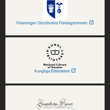
Föreningen Stockholms Företagsminnen
Kungliga Biblioteket