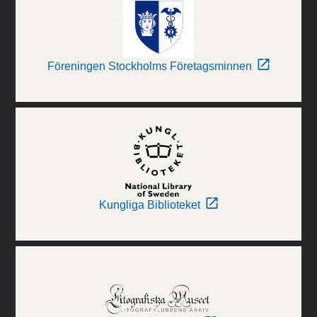
Föreningen Stockholms Företagsminnen
Kungliga Biblioteket