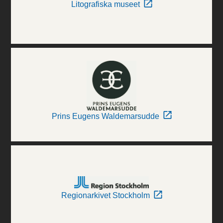
Litografiska museet
Prins Eugens Waldemarsudde
Regionarkivet Stockholm