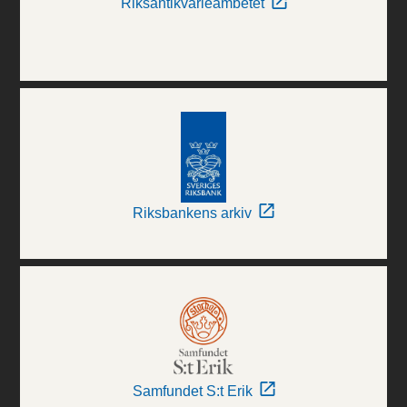
Riksantikvarieämbetet
Riksbankens arkiv
Samfundet S:t Erik