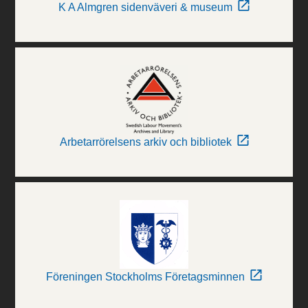
K A Almgren sidenväveri & museum
Arbetarrörelsens arkiv och bibliotek
Föreningen Stockholms Företagsminnen