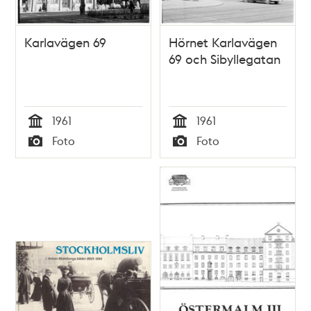
Karlavägen 69
Hörnet Karlavägen
69 och Sibyllegatan
1961
1961
Tid
Tid
Foto
Foto
Typ
Typ