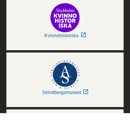
Kvinnohistoriska
Strindbergsmuseet