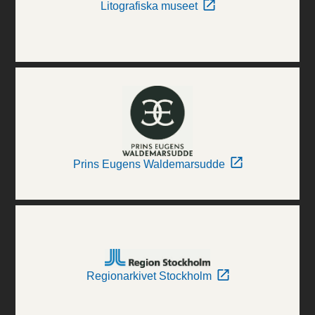
Litografiska museet
Prins Eugens Waldemarsudde
Regionarkivet Stockholm