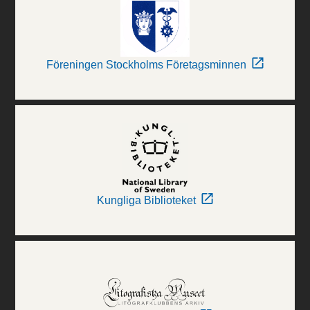
Föreningen Stockholms Företagsminnen
Kungliga Biblioteket