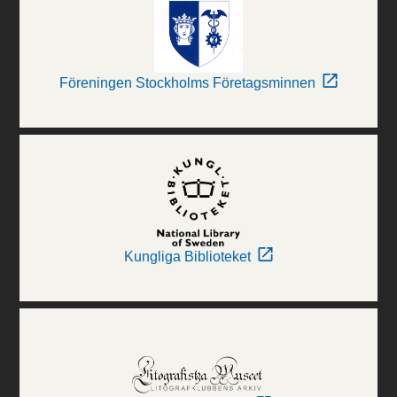
Föreningen Stockholms Företagsminnen
Kungliga Biblioteket