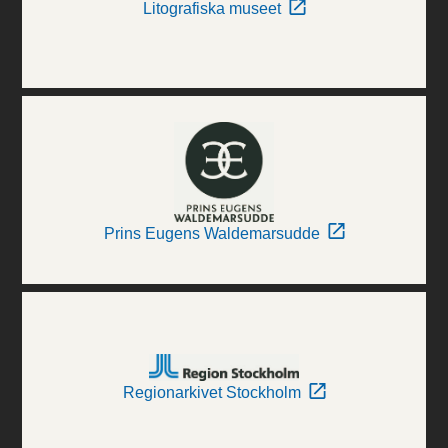
Litografiska museet
Prins Eugens Waldemarsudde
Regionarkivet Stockholm