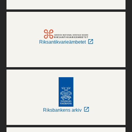
Riksantikvarieämbetet
Riksbankens arkiv