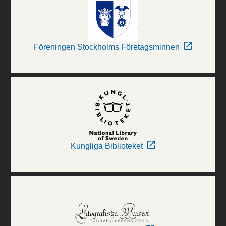
Föreningen Stockholms Företagsminnen
Kungliga Biblioteket