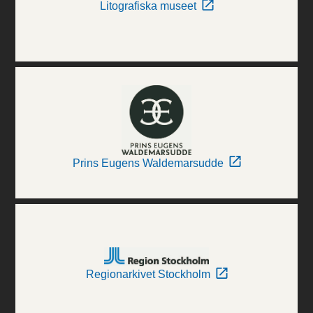
Litografiska museet
Prins Eugens Waldemarsudde
Regionarkivet Stockholm